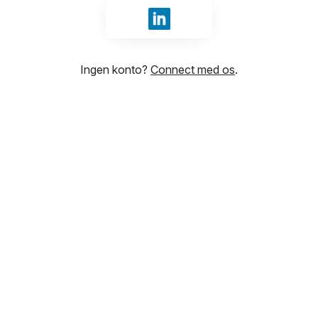
Log ind med LinkedIn
Ingen konto?
Connect med os
.